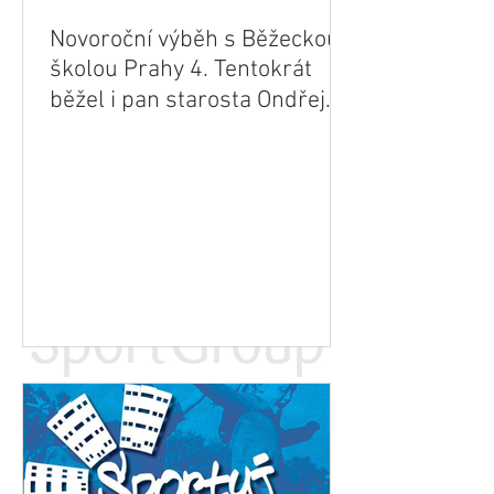
Novoroční výběh s Běžeckou
školou Prahy 4. Tentokrát
běžel i pan starosta Ondřej
Kubín.