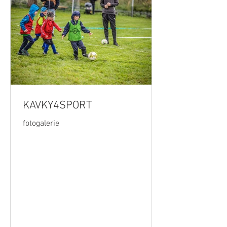
KAVKY4SPORT
fotogalerie