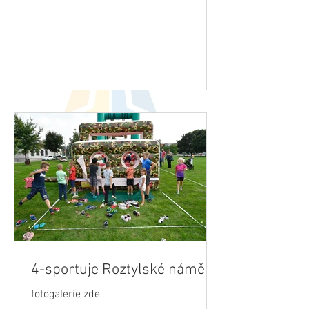
4-sportuje Roztylské náměstí
fotogalerie zde