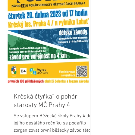
Krčská čtyřka“ o pohár
starosty MČ Prahy 4
Se vstupem Běžecké školy Prahy 4 do
jejího desátého ročníku se podařilo
zorganizovat první běžecký závod této