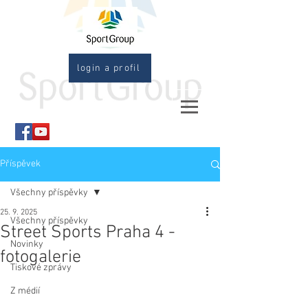
login a profil
Příspěvek
Všechny příspěvky
25. 9. 2025
Všechny příspěvky
Street Sports Praha 4 -
Novinky
fotogalerie
Tiskové zprávy
Z médií