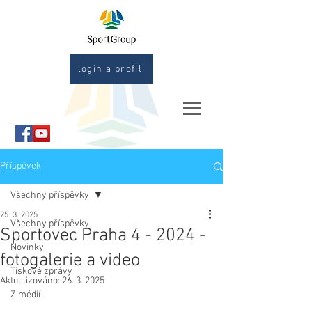
login a profil
Příspěvek
Všechny příspěvky
25. 3. 2025
Všechny příspěvky
Sportovec Praha 4 - 2024 -
Novinky
fotogalerie a video
Tiskové zprávy
Aktualizováno:
26. 3. 2025
Z médií