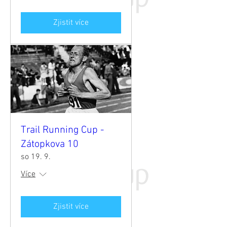
Zjistit více
Trail Running Cup -
Zátopkova 10
so 19. 9.
Více
Zjistit více