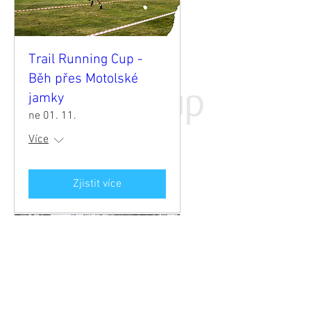
Trail Running Cup -
Běh přes Motolské
jamky
ne 01. 11.
Více
Zjistit více