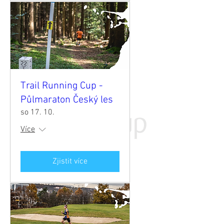
Trail Running Cup -
Půlmaraton Český les
so 17. 10.
Více
Zjistit více