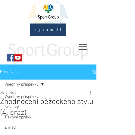
login a profil
Příspěvek
Všechny příspěvky
28. 4. 2014
Všechny příspěvky
Zhodnocení běžeckého stylu
Novinky
(4. sraz)
Tiskové zprávy
Z médií