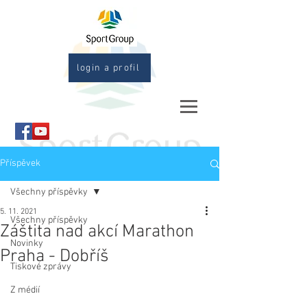
login a profil
Příspěvek
Všechny příspěvky
5. 11. 2021
Všechny příspěvky
Záštita nad akcí Marathon
Novinky
Praha - Dobříš
Tiskové zprávy
Z médií