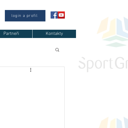
login a profil
Partneři
Kontakty