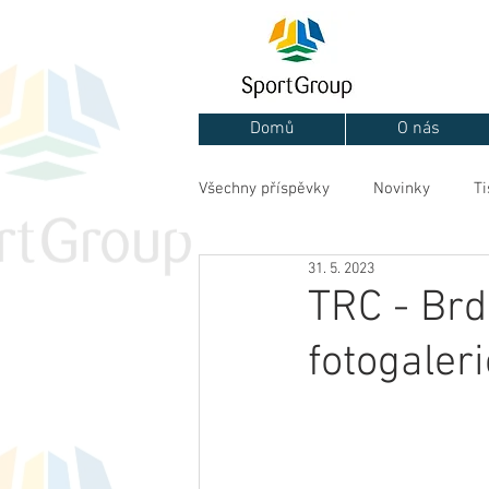
Domů
O nás
Všechny příspěvky
Novinky
Ti
31. 5. 2023
TRC - Brd
fotogaleri