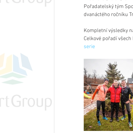
Pořadatelský tým Spo
dvanáctého ročníku Tr
Kompletní výsledky n
Celkové pořadí všech 
serie