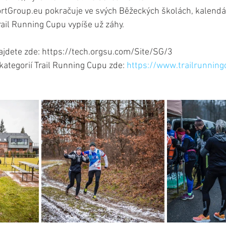
rtGroup.eu pokračuje ve svých Běžeckých školách, kalendář
ail Running Cupu vypíše už záhy.
ajdete zde: https://tech.orgsu.com/Site/SG/3
kategorií Trail Running Cupu zde: 
https://www.trailrunning