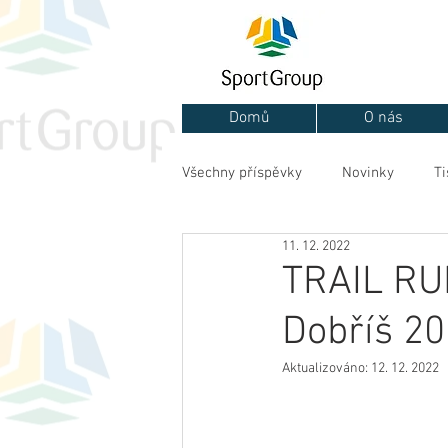
Domů
O nás
Všechny příspěvky
Novinky
Ti
11. 12. 2022
TRAIL RU
Dobříš 2
Aktualizováno:
12. 12. 2022