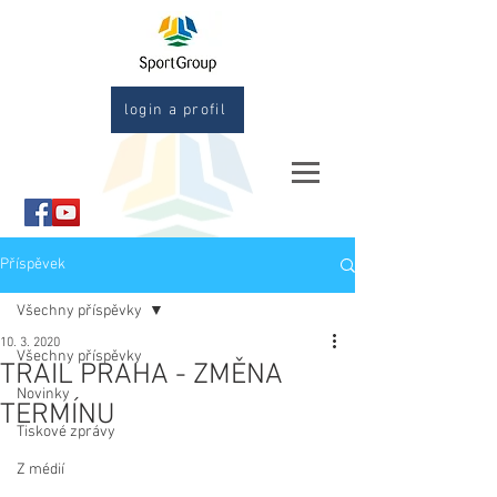
login a profil
Příspěvek
Všechny příspěvky
10. 3. 2020
Všechny příspěvky
TRAIL PRAHA - ZMĚNA
Novinky
TERMÍNU
Tiskové zprávy
Z médií