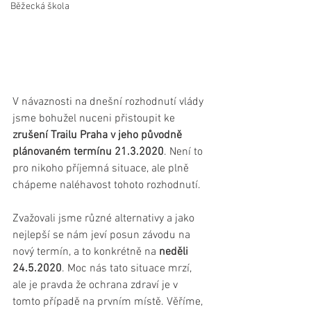
Běžecká škola
V návaznosti na dnešní rozhodnutí vlády 
jsme bohužel nuceni přistoupit ke 
zrušení Trailu Praha v jeho původně 
plánovaném termínu 21.3.2020
. Není to 
pro nikoho příjemná situace, ale plně 
chápeme naléhavost tohoto rozhodnutí.
Zvažovali jsme různé alternativy a jako 
nejlepší se nám jeví posun závodu na 
nový termín, a to konkrétně na
 neděli 
24.5.2020
. Moc nás tato situace mrzí, 
ale je pravda že ochrana zdraví je v 
tomto případě na prvním místě. Věříme, 