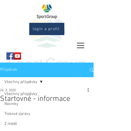
login a profil
Příspěvek
Všechny příspěvky
26. 3. 2020
Všechny příspěvky
Startovné - informace
Novinky
Tiskové zprávy
Z médií