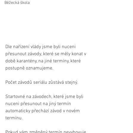
Běžecká škola
Dle nařízení vlády jsme byli nuceni 
přesunout závody, které se měly konat v 
době karantény, na jiné termíny, které 
postupně oznamujeme.
Počet závodů seriálu zůstává stejný.
Startovné na závodech, které jsme byli 
nuceni přesunout na jiný termín 
automaticky přechází závod v novém 
termínu.
Pokud vám změněný termín nevyhovuje, 