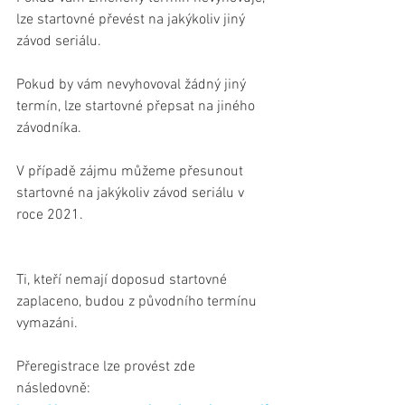
lze startovné převést na jakýkoliv jiný 
závod seriálu. 
Pokud by vám nevyhovoval žádný jiný 
termín, lze startovné přepsat na jiného 
závodníka. 
V případě zájmu můžeme přesunout 
startovné na jakýkoliv závod seriálu v 
roce 2021.
Ti, kteří nemají doposud startovné 
zaplaceno, budou z původního termínu 
vymazáni.
Přeregistrace lze provést zde 
následovně:   