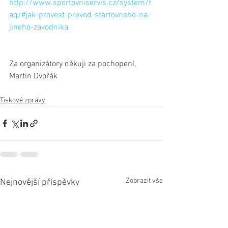
http://www.sportovniservis.cz/system/f
aq/#jak-provest-prevod-startovneho-na-
jineho-zavodnika
Za organizátory děkuji za pochopení, 
Martin Dvořák
Tiskové zprávy
Zobrazit vše
Nejnovější příspěvky