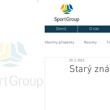
Domů
O nás
Všechny příspěvky
Novinky
Ti
20. 3. 2023
Starý zná