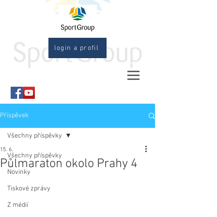
login a profil
Příspěvek
Všechny příspěvky
15. 6.
Všechny příspěvky
Půlmaraton okolo Prahy 4
Novinky
Tiskové zprávy
Z médií