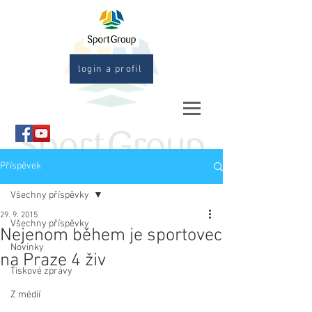
login a profil
Příspěvek
Všechny příspěvky
29. 9. 2015
Všechny příspěvky
Nejenom během je sportovec
Novinky
na Praze 4 živ
Tiskové zprávy
Z médií