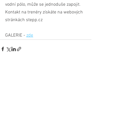
vodní pólo, může se jednoduše zapojit. 
Kontakt na trenéry získáte na webových 
stránkách stepp.cz
GALERIE - 
zde
Zobrazit vše
Nejnovější příspěvky