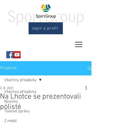
login a profil
Příspěvek
Všechny příspěvky
2. 8. 2021
Všechny příspěvky
Na Lhotce se prezentovali
Novinky
pólisté
Tiskové zprávy
Z médií