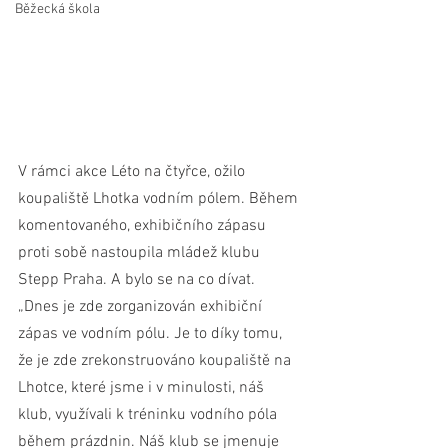
Běžecká škola
V rámci akce Léto na čtyřce, ožilo 
koupaliště Lhotka vodním pólem. Během 
komentovaného, exhibičního zápasu 
proti sobě nastoupila mládež klubu 
Stepp Praha. A bylo se na co dívat.
„Dnes je zde zorganizován exhibiční 
zápas ve vodním pólu. Je to díky tomu, 
že je zde zrekonstruováno koupaliště na 
Lhotce, které jsme i v minulosti, náš 
klub, využívali k tréninku vodního póla 
během prázdnin. Náš klub se jmenuje 