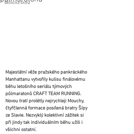
Běžecká škola
Majestátní věže pražského pankráckého 
Manhattanu vytvořily kulisu finálovému 
běhu letošního seriálu týmových 
půlmaratonů CRAFT TEAM RUNNING. 
Novou tratí prolétly nejrychleji Mouchy, 
čtyřčlenná formace posílená bratry Šípy 
ze Slavie. Nezvyklý kolektivní zážitek si 
při jindy tak individuálním běhu užili i 
všichni ostatní.