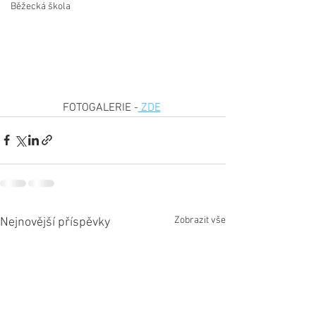
Běžecká škola
FOTOGALERIE -
 ZDE
Zobrazit vše
Nejnovější příspěvky