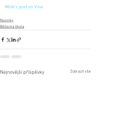
Mblk’s post on Vine
Novinky
Běžecká škola
Zobrazit vše
Nejnovější příspěvky