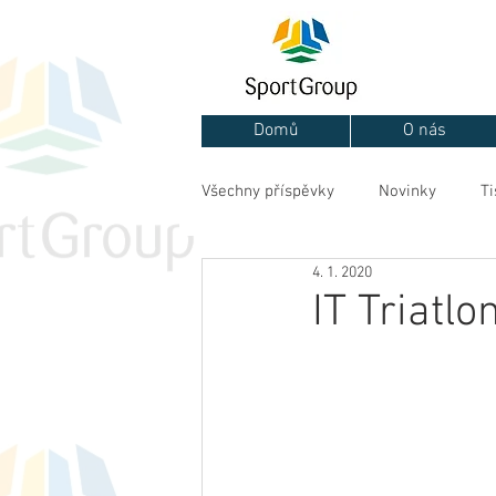
Domů
O nás
Všechny příspěvky
Novinky
Ti
4. 1. 2020
IT Triatl