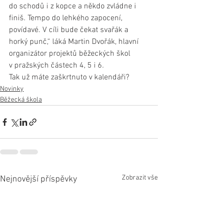
do schodů i z kopce a někdo zvládne i 
finiš. Tempo do lehkého zapocení, 
povídavé. V cíli bude čekat svařák a 
horký punč,“ láká Martin Dvořák, hlavní 
organizátor projektů běžeckých škol 
v pražských částech 4, 5 i 6. 
Tak už máte zaškrtnuto v kalendáři?
Novinky
Běžecká škola
Zobrazit vše
Nejnovější příspěvky