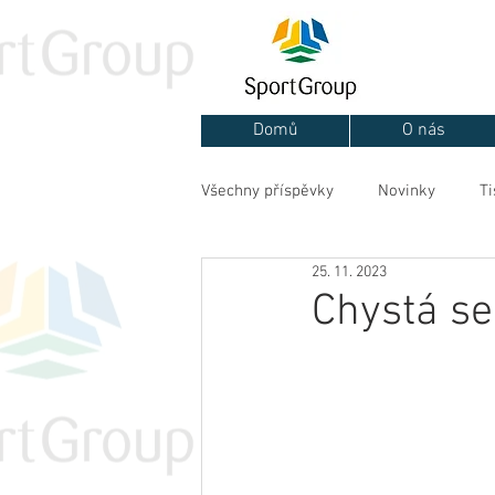
Domů
O nás
Všechny příspěvky
Novinky
Ti
25. 11. 2023
Chystá se