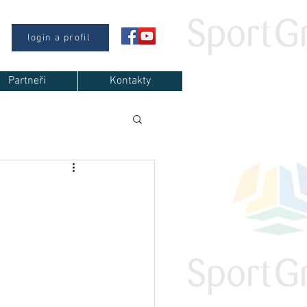
login a profil
Partneři
Kontakty