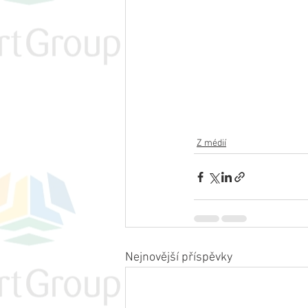
Z médií
Nejnovější příspěvky