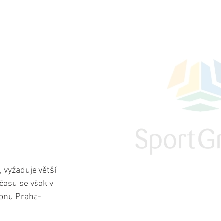
vyžaduje větší 
času se však v 
tonu Praha-