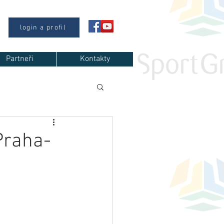
login a profil
Partneři
Kontakty
Praha-