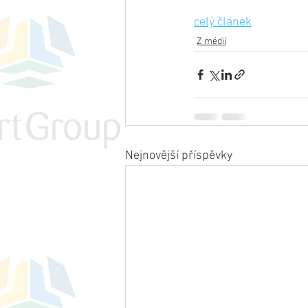
celý článek
Z médií
Nejnovější příspěvky