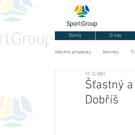
Domů
O nás
Všechny příspěvky
Novinky
Ti
17. 12. 2021
Šťastný a
Dobříš