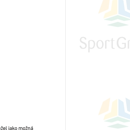
žel jako možná 