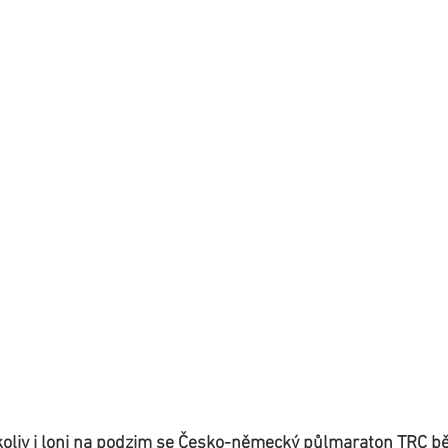
oliv i loni na podzim se Česko-německý půlmaraton TRC bě