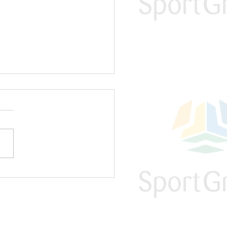
pe Zvole