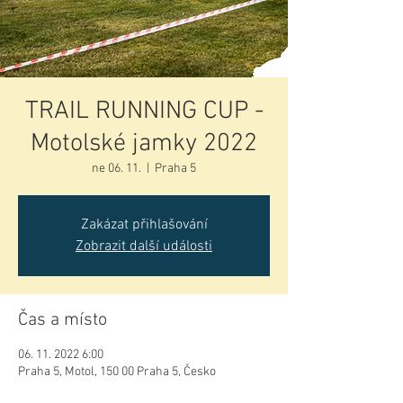
TRAIL RUNNING CUP -
Motolské jamky 2022
ne 06. 11.
  |  
Praha 5
Zakázat přihlašování
Zobrazit další události
Čas a místo
06. 11. 2022 6:00
Praha 5, Motol, 150 00 Praha 5, Česko