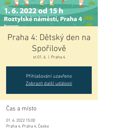
Praha 4: Dětský den na
Spořilově
st 01. 6.
  |  
Praha 4
Přihlašování uzavřeno
Zobrazit další události
Čas a místo
01. 6. 2022 15:00
Praha 4, Praha 4, Česko