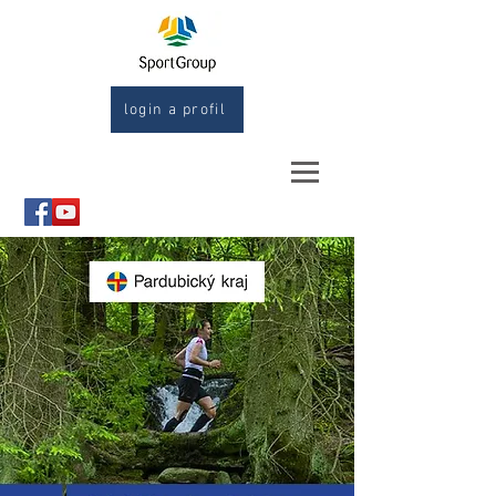
login a profil