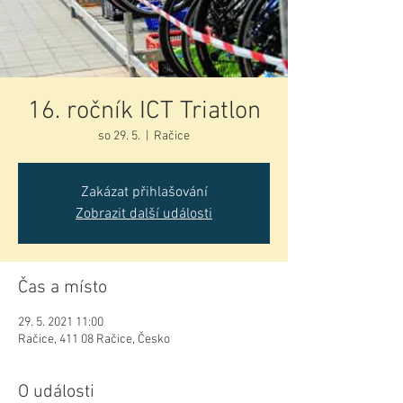
16. ročník ICT Triatlon
so 29. 5.
  |  
Račice
Zakázat přihlašování
Zobrazit další události
Čas a místo
29. 5. 2021 11:00
Račice, 411 08 Račice, Česko
O události